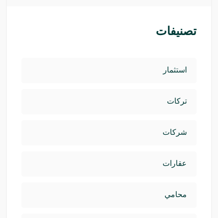
تصنيفات
استثمار
تركات
شركات
عقارات
محامي