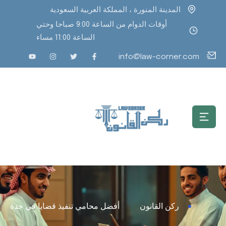
المدينة المنورة ، المملكة العربية السعودية
أوقات الدوام من الساعة 9:00 صباحا وحتي
الساعة 11:00 مساء
info@law-corner.com
ركن القانون
أفضل محامي تنفيذ قضايا في جدة