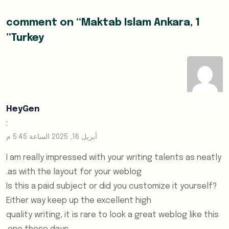
Maktab Islam Ankara,
1 comment on “
”
Turkey
HeyGen
:
أبريل 16, 2025 الساعة 5:45 م
I am really impressed with your writing talents as neatly
as with the layout for your weblog.
Is this a paid subject or did you customize it yourself?
Either way keep up the excellent high
quality writing, it is rare to look a great weblog like this