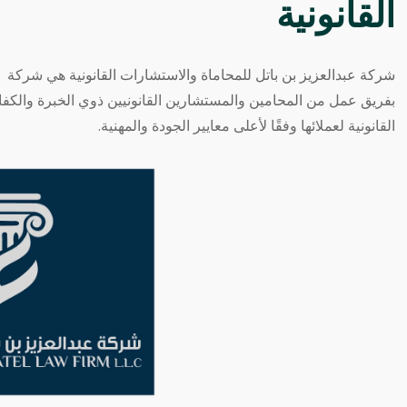
القانونية
شركة عبدالعزيز بن باتل للمحاماة والاستشارات القانونية
هي شركة رائ
بفريق عمل من
المحامين
و
المستشار
ين القانونيين ذوي الخبرة والك
القانونية لعملائها وفقًا لأعلى معايير الجودة والمهنية.