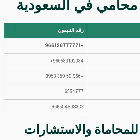
في السعودية
رقم التليفون
+966126777771
+966 50 359 3953
6554777
966504838303
 للمحاماة والاستشارات