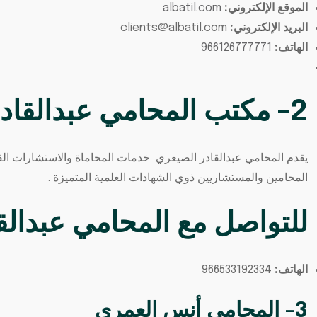
الموقع الإلكتروني:
albatil.com
البريد الإلكتروني:
clients@albatil.com
الهاتف:
966126777771
2- مكتب المحامي عبدالقادر الصيعري
يقدم المحامي عبدالقادر الصيعري خدمات المحاماة والاستشارات الق
المحامين والمستشاريين ذوي الشهادات العلمية المتميزة .
للتواصل مع
المحامي عبدالق
الهاتف:
966533192334⁩
3- المحامي أنس العمري