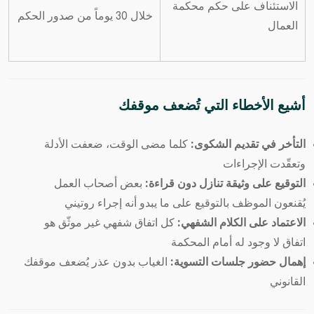
الاستئناف على حكم محكمة
خلال 30 يوماً من صدور الحكم
العمال
أشيع الأخطاء التي تُضعف موقفك
التأخر في تقديم الشكوى:
كلما مضى الوقت، ضعفت الأدلة
وتعقّدت الإجراءات
التوقيع على وثيقة تنازل دون قراءة:
بعض أصحاب العمل
يُقنعون الموظف بالتوقيع على ما يبدو أنه إجراء روتيني
الاعتماد على الكلام الشفهي:
كل اتفاق شفهي غير موثّق هو
اتفاق لا وجود له أمام المحكمة
إهمال حضور جلسات التسوية:
الغياب بدون عذر يُضعف موقفك
القانوني