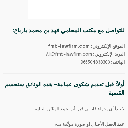
للتواصل مع
مكتب المحامي فهد بن محمد بارباع
:
الموقع الإلكتروني: fmb-lawfirm.com
البريد الإلكتروني:
Ali@fmb-lawfirm.com
الهاتف:
966504838303
أولاً: قبل تقديم شكوى عمالية— هذه الوثائق ستحسم
القضية
لا تبدأ أي إجراء قانوني قبل أن تجمع الوثائق التالية:
عقد العمل
الأصلي أو صورة موثّقة منه