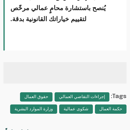
يُنصح باستشارة محامٍ عمالي مرخّص
لتقييم خياراتك القانونية بدقة.
Tags:
إجراءات التقاضي العمالي
حقوق العمال
حكمة العمال
شكوى عمالية
وزارة الموارد البشرية