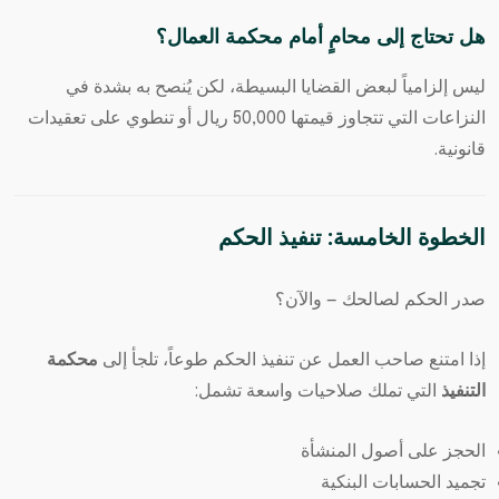
هل تحتاج إلى محامٍ أمام محكمة العمال؟
ليس إلزامياً لبعض القضايا البسيطة، لكن يُنصح به بشدة في
النزاعات التي تتجاوز قيمتها 50,000 ريال أو تنطوي على تعقيدات
قانونية.
الخطوة الخامسة: تنفيذ الحكم
صدر الحكم لصالحك — والآن؟
إذا امتنع صاحب العمل عن تنفيذ الحكم طوعاً، تلجأ إلى
محكمة
التنفيذ
التي تملك صلاحيات واسعة تشمل:
الحجز على أصول المنشأة
تجميد الحسابات البنكية