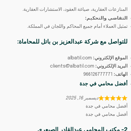
المنازعات العقارية، صياغة العقود، الاستشارات العقارية.
التقاضي والتحكيم:
تمثيل العملاء أمام جميع المحاكم واللجان في المملكة.
للتواصل مع شركة عبدالعزيز بن باتل للمحاماة:
الموقع الإلكتروني:
albatil.com
البريد الإلكتروني:
clients@albatil.com
الهاتف:
966126777771
أفضل محامي في جدة
ديسمبر 16, 2025
أفضل محامي في جدة
أفضل محامي في جدة
2- مكتب المحامي عبدالقادر الصيعري