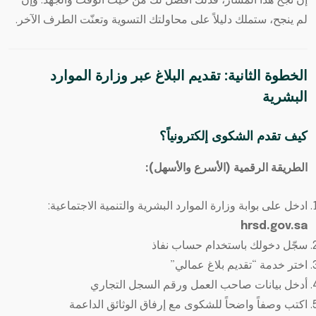
إن نجح هذا المسار، فذلك أفضل لك من حيث الوقت والجهد. وإن
لم ينجح، ستملك دليلاً على محاولتك التسوية وتعنّت الطرف الآخر.
الخطوة الثانية: تقديم البلاغ عبر وزارة الموارد
البشرية
كيف تقدم الشكوى إلكترونياً؟
الطريقة الرقمية (الأسرع والأسهل):
ادخل على بوابة وزارة الموارد البشرية والتنمية الاجتماعية:
hrsd.gov.sa
سجّل دخولك باستخدام حساب نفاذ
اختر خدمة “تقديم بلاغ عمالي”
أدخل بيانات صاحب العمل ورقم السجل التجاري
اكتب وصفاً واضحاً للشكوى مع إرفاق الوثائق الداعمة