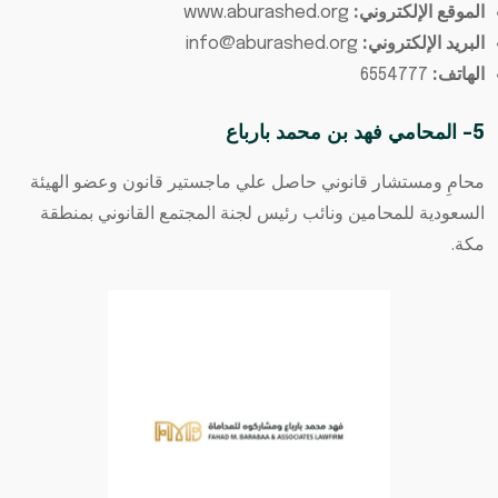
الموقع الإلكتروني:
www.aburashed.org
البريد الإلكتروني:
info@aburashed.org
الهاتف:
6554777
5- المحامي فهد بن محمد بارباع
محامِ ومستشار قانوني حاصل علي ماجستير قانون وعضو الهيئة
السعودية للمحامين ونائب رئيس لجنة المجتمع القانوني بمنطقة
مكة.