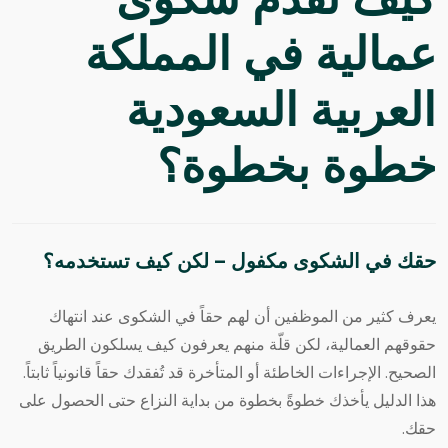
كيف تقدم شكوى
عمالية في المملكة
العربية السعودية
خطوة بخطوة؟
حقك في الشكوى مكفول — لكن كيف تستخدمه؟
يعرف كثير من الموظفين أن لهم حقاً في الشكوى عند انتهاك
حقوقهم
العمالية
، لكن قلّة منهم يعرفون كيف يسلكون الطريق
الصحيح. الإجراءات الخاطئة أو المتأخرة قد تُفقدك حقاً قانونياً ثابتاً.
هذا الدليل يأخذك خطوةً بخطوة من بداية النزاع حتى الحصول على
حقك.