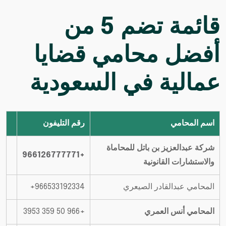
قائمة تضم 5 من
أفضل محامي قضايا
عمالية في السعودية
اسم المحامي
رقم التليفون
شركة عبدالعزيز بن باتل للمحاماة
+966126777771
والاستشارات القانونية
المحامي عبدالقادر الصيعري
المحامي أنس العمري
+966 50 359 3953