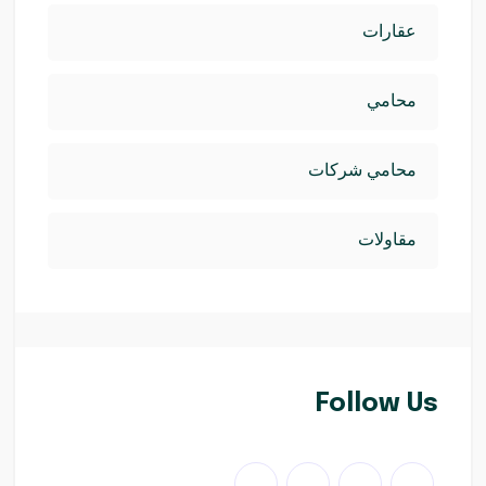
عقارات
محامي
محامي شركات
مقاولات
Follow Us