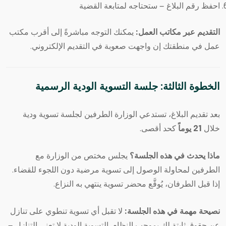
احفظ رقم البلاغ — ستحتاجه لمتابعة القضية
التقديم عبر مكاتب العمل:
يمكنك التوجه مباشرةً إلى أقرب مكتب
عمل في منطقتك إن واجهت صعوبة في التقديم الإلكتروني.
الخطوة الثالثة: جلسة التسوية الودية الرسمية
بعد تقديم البلاغ، تستدعي الوزارة الطرفين لجلسة تسوية ودية
خلال
21 يوماً
كحد أقصى.
ماذا يحدث في هذه الجلسة؟
يجلس مختص من الوزارة مع
الطرفين لمحاولة الوصول إلى تسوية مرضية دون اللجوء للقضاء.
إذا قبل الطرفان، يُوقَّع محضر تسوية ينتهي به النزاع.
نصيحة مهمة في هذه الجلسة:
لا تقبل أي تسوية تنطوي على تنازل
عن حقوق ثابتة لك بموجب النظام. التسوية الودية لا تعني التنازل —