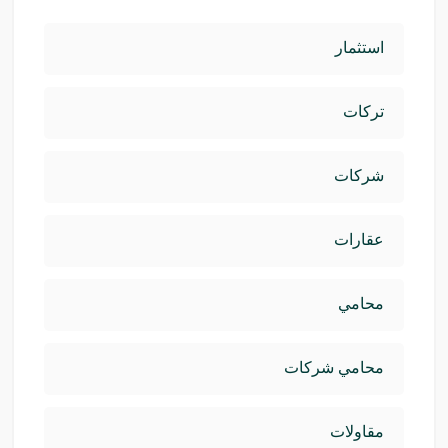
استثمار
تركات
شركات
عقارات
محامي
محامي شركات
مقاولات