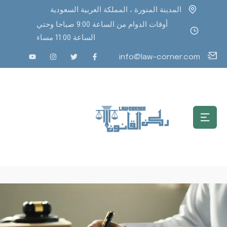
المدينة المنورة ، المملكة العربية السعودية
أوقات الدوام من الساعة 9:00 صباحا وحتي
الساعة 11:00 مساء
info@law-corner.com