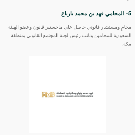
5- المحامي فهد بن محمد بارباع
محامِ ومستشار قانوني حاصل علي ماجستير قانون وعضو الهيئة
السعودية للمحامين ونائب رئيس لجنة المجتمع القانوني بمنطقة
مكة.