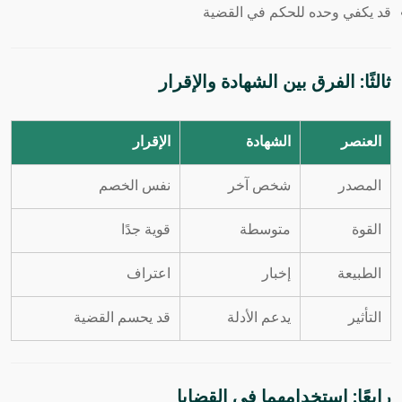
قد يكفي وحده للحكم في القضية
ثالثًا: الفرق بين الشهادة والإقرار
العنصر
الشهادة
الإقرار
المصدر
شخص آخر
نفس الخصم
القوة
متوسطة
قوية جدًا
الطبيعة
إخبار
اعتراف
التأثير
يدعم الأدلة
قد يحسم القضية
رابعًا: استخدامهما في القضايا