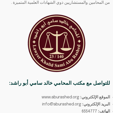
من المحامين والمستشاريين ذوي الشهادات العلمية المتميزة .
للتواصل مع
مكتب المحامي خالد سامي أبو راشد
:
الموقع الإلكتروني:
www.aburashed.org
البريد الإلكتروني:
info@aburashed.org
الهاتف:
6554777