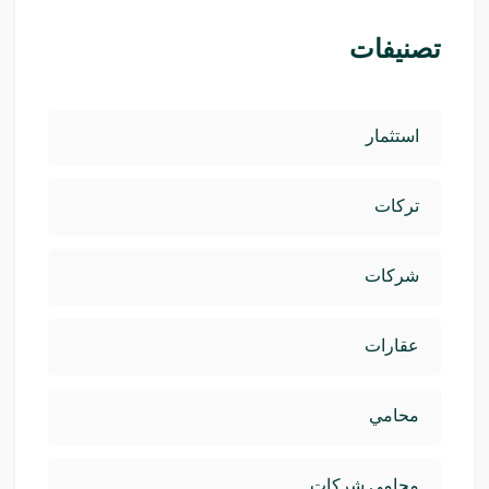
تصنيفات
استثمار
تركات
شركات
عقارات
محامي
محامي شركات