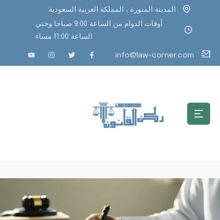
المدينة المنورة ، المملكة العربية السعودية
أوقات الدوام من الساعة 9:00 صباحا وحتي
الساعة 11:00 مساء
info@law-corner.com