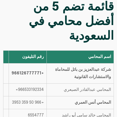
قائمة تضم 5 من
أفضل محامي
في
السعودية
اسم المحامي
رقم التليفون
شركة عبدالعزيز بن باتل للمحاماة
+966126777771
والاستشارات القانونية
المحامي عبدالقادر الصيعري
المحامي أنس العمري
+966 50 359 3953
المحامي خالد سامي أبو راشد
6554777