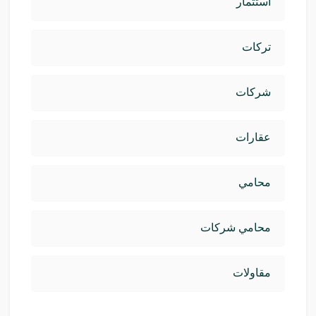
استثمار
تركات
شركات
عقارات
محامي
محامي شركات
مقاولات