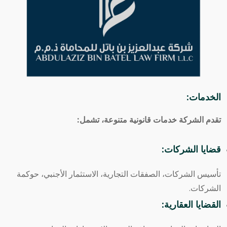
الخدمات:
تقدم الشركة خدمات قانونية متنوعة، تشمل:
قضايا الشركات:
تأسيس الشركات، الصفقات التجارية، الاستثمار الأجنبي، حوكمة
الشركات.
القضايا العقارية: