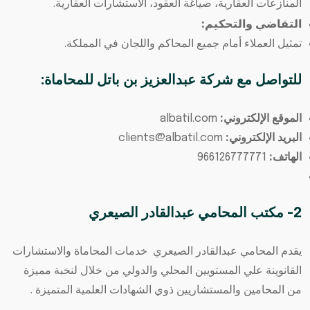
المنازعات العقارية، صياغة العقود، الاستشارات العقارية.
التقاضي والتحكيم:
تمثيل العملاء أمام جميع المحاكم واللجان في المملكة.
للتواصل مع شركة عبدالعزيز بن باتل للمحاماة:
الموقع الإلكتروني:
albatil.com
البريد الإلكتروني:
clients@albatil.com
الهاتف:
966126777771
2- مكتب المحامي عبدالقادر الصيعري
يقدم المحامي عبدالقادر الصيعري خدمات المحاماة والاستشارات
القانوينة علي المستويين المحلي والدولي من خلال لنخبة مميزة
من المحامين والمستشاريين ذوي الشهادات العلمية المتميزة .