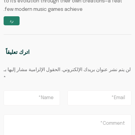
to its evolution through their own creations—a feat
few modern music games achieve.
رد
اترك تعليقاً
لن يتم نشر عنوان بريدك الإلكتروني.
الحقول الإلزامية مشار إليها بـ
*