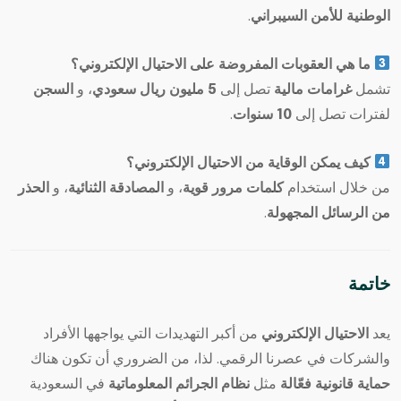
الوطنية للأمن السيبراني
.
ما هي العقوبات المفروضة على الاحتيال الإلكتروني؟
تشمل
غرامات مالية
تصل إلى
5 مليون ريال سعودي
، و
السجن
لفترات تصل إلى
10 سنوات
.
كيف يمكن الوقاية من الاحتيال الإلكتروني؟
من خلال استخدام
كلمات مرور قوية
، و
المصادقة الثنائية
، و
الحذر
من الرسائل المجهولة
.
خاتمة
يعد
الاحتيال الإلكتروني
من أكبر التهديدات التي يواجهها الأفراد
والشركات في عصرنا الرقمي. لذا، من الضروري أن تكون هناك
حماية قانونية فعّالة
مثل
نظام الجرائم المعلوماتية
في السعودية