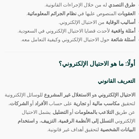
طرق التصدي
له من خلال الإجراءات القانونية.
العقوبات
المنصوص عليها في
نظام الجرائم المعلوماتية
.
أساليب الوقاية
من الاحتيال الإلكتروني.
أمثلة واقعية
لأحدث قضايا الاحتيال الإلكتروني في السعودية.
أسئلة شائعة
حول الاحتيال الإلكتروني وكيفية التعامل معه.
أولًا: ما هو الاحتيال الإلكتروني؟
التعريف القانوني
الاحتيال الإلكتروني
هو
الاستغلال غير المشروع
للوسائل الإلكترونية
لتحقيق
مكاسب مالية
أو
تجارية
على حساب
الأفراد
أو
الشركات
،
عن طريق
التلاعب بالمعلومات
أو
التضليل
. يشمل الاحتيال
الإلكتروني
التسلل إلى الأنظمة الرقمية
،
التزييف
، و
استخدام
البيانات الشخصية
لتحقيق أهداف غير قانونية.