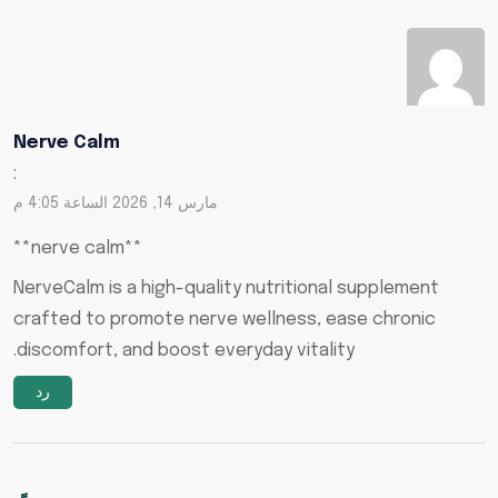
Nerve Calm
:
مارس 14, 2026 الساعة 4:05 م
**nerve calm**
NerveCalm is a high-quality nutritional supplement
crafted to promote nerve wellness, ease chronic
discomfort, and boost everyday vitality.
رد