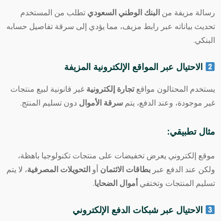
رسالة مزيفة من
البنك الوطني السعودي
تطلب من المستخدم
تحديث بياناته عبر رابط مزيف، مما يؤدي إلى سرقة تفاصيل حسابه
البنكي.
الاحتيال عبر المواقع الإلكترونية المزيفة
يستخدم المحتالون مواقع
تجارة إلكترونية
غير قانونية لبيع منتجات
غير موجودة، وعند الدفع، يتم
سرقة الأموال
دون تسليم المنتج.
مثال تطبيقي:
موقع إلكتروني يعرض تخفيضات على منتجات تكنولوجيا باهظة،
ولكن عند الدفع عبر
بطاقات الائتمان
أو
التحويلات المصرفية
، لا يتم
تسليم المنتجات وتختفي
أموال الضحايا
.
الاحتيال عبر شبكات الدفع الإلكتروني