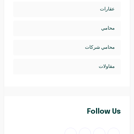
عقارات
محامي
محامي شركات
مقاولات
Follow Us