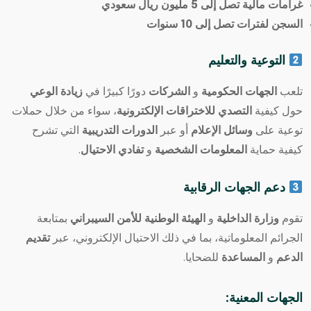
غرامات مالية تصل إلى 5 مليون ريال سعودي
السجن لفترات تصل إلى 10 سنوات
التوعية والتعليم
تلعب
الجهات الحكومية
و
الشركات
دورًا كبيرًا في
زيادة الوعي
حول كيفية
التصدي للاختراقات الإلكترونية
، سواء من خلال حملات
توعية على
وسائل الإعلام
أو عبر
الدورات التدريبية
التي تشرح
كيفية حماية
المعلومات الشخصية
و
تفادي الاحتيال
.
دعم الجهات الرقابية
تقوم
وزارة الداخلية
و
الهيئة الوطنية للأمن السيبراني
بمتابعة
الجرائم المعلوماتية، بما في ذلك الاحتيال الإلكتروني، عبر
تقديم
الدعم
و
المساعدة
للضحايا.
الجهات المعنية
: