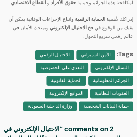
لمكافحة هذه الجرائم وحماية
حقوق الأفراد
و
القطاع الاقتصادي
.
إدراكك لأهمية
الحماية الرقمية
واتباع الإجراءات الوقائية يمكن أن
يقيك من الوقوع في فخ
الاحتيال الإلكتروني
ويمنحك الأمان في
عالم رقمي سريع التحول.
Tags:
الأمن السيبراني
الاحتيال الرقمي
التسلل الإلكتروني
التعدي على الخصوصية
الجرائم المعلوماتية
الحماية القانونية
العقوبات النظامية
المواقع الإلكترونية
حماية البيانات الشخصية
وزارة الداخلية السعودية
2 comments on “
الاحتيال الإلكتروني في