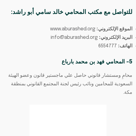
للتواصل مع
مكتب المحامي خالد سامي أبو راشد
:
الموقع الإلكتروني:
www.aburashed.org
البريد الإلكتروني:
info@aburashed.org
الهاتف:
6554777
5- المحامي فهد بن محمد بارباع
محامِ ومستشار قانوني حاصل علي ماجستير قانون وعضو الهيئة
السعودية للمحامين ونائب رئيس لجنة المجتمع القانوني بمنطقة
مكة.