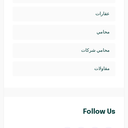
عقارات
محامي
محامي شركات
مقاولات
Follow Us