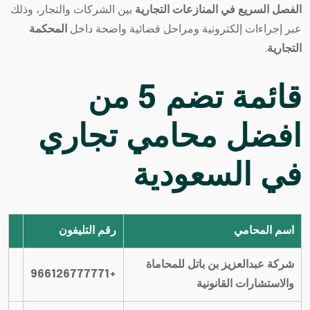
الفصل السريع في المنازعات التجارية
بين الشركات والتجار، وذلك
عبر إجراءات إلكترونية ومراحل قضائية واضحة داخل
المحكمة
التجارية
.
قائمة تضم 5 من
افضل
محامي
تجاري
في السعودية
اسم المحامي
رقم التليفون
شركة عبدالعزيز بن باتل للمحاماة
+966126777771
والاستشارات القانونية