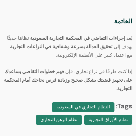
الخاتمة
يُعد
إجراءات التقاضي في المحكمة التجارية السعودية
نظامًا حديثًا
يهدف إلى
تحقيق العدالة بسرعة وشفافية في النزاعات التجارية
مع اعتماد كبير على الأنظمة الإلكترونية.
إذا كنت طرفًا في نزاع تجاري، فإن
فهم خطوات التقاضي يساعدك
على تجهيز قضيتك بشكل صحيح وزيادة فرص نجاحك أمام المحكمة
التجارية
.
Tags:
النظام التجاري في السعودية
نظام الأوراق التجارية
نظام الرهن التجاري