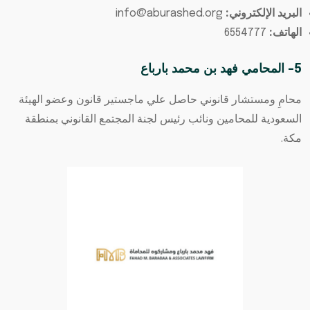
البريد الإلكتروني:
info@aburashed.org
الهاتف:
6554777
5- المحامي فهد بن محمد بارباع
محامِ ومستشار قانوني حاصل علي ماجستير قانون وعضو الهيئة
السعودية للمحامين ونائب رئيس لجنة المجتمع القانوني بمنطقة
مكة.