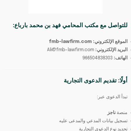
للتواصل مع
مكتب المحامي فهد بن محمد بارباع
:
الموقع الإلكتروني: fmb-lawfirm.com
البريد الإلكتروني:
Ali@fmb-lawfirm.com
الهاتف:
966504838303
أولًا: تقديم الدعوى التجارية
تبدأ الدعوى عبر:
منصة
ناجز
تسجيل بيانات المدعي والمدعى عليه
تحديد نوع الدعوى التجارية