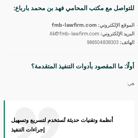
للتواصل مع
مكتب المحامي فهد بن محمد بارباع
:
الموقع الإلكتروني: fmb-lawfirm.com
البريد الإلكتروني:
Ali@fmb-lawfirm.com
الهاتف:
966504838303
أولًا: ما المقصود بأدوات التنفيذ المتقدمة؟
هي:
أنظمة وتقنيات حديثة تُستخدم لتسريع وتسهيل
إجراءات التنفيذ