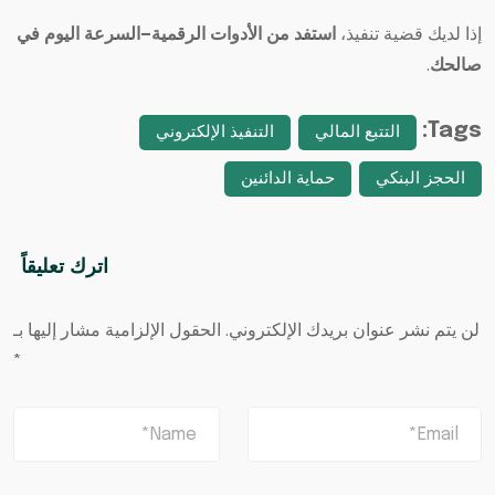
إذا لديك قضية تنفيذ،
استفد من الأدوات الرقمية—السرعة اليوم في
صالحك
.
Tags:
التتبع المالي
التنفيذ الإلكتروني
الحجز البنكي
حماية الدائنين
اترك تعليقاً
لن يتم نشر عنوان بريدك الإلكتروني.
الحقول الإلزامية مشار إليها بـ
*