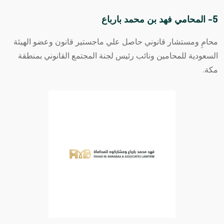
5- المحامي فهد بن محمد بارباع
محامِ ومستشار قانوني حاصل علي ماجستير قانون وعضو الهيئة
السعودية للمحامين ونائب رئيس لجنة المجتمع القانوني بمنطقة
مكة.