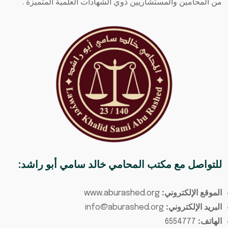
من المحامين والمستشاريين ذوي الشهادات العلمية المتميزة .
للتواصل مع
مكتب المحامي خالد سامي أبو راشد
:
الموقع الإلكتروني:
www.aburashed.org
البريد الإلكتروني:
info@aburashed.org
الهاتف:
6554777