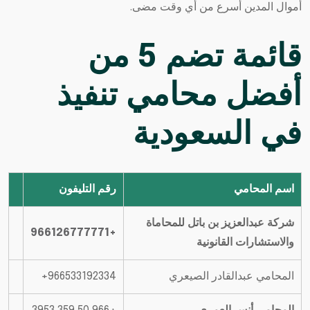
أموال المدين أسرع من أي وقت مضى.
قائمة تضم 5 من
أفضل محامي تنفيذ
في السعودية
اسم المحامي
رقم التليفون
شركة عبدالعزيز بن باتل للمحاماة
+966126777771
والاستشارات القانونية
المحامي عبدالقادر الصيعري