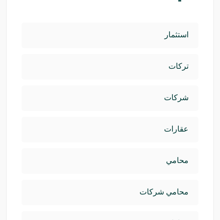
استثمار
تركات
شركات
عقارات
محامي
محامي شركات