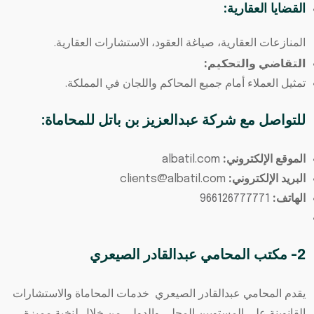
القضايا العقارية:
المنازعات العقارية، صياغة العقود، الاستشارات العقارية.
التقاضي والتحكيم:
تمثيل العملاء أمام جميع المحاكم واللجان في المملكة.
للتواصل مع شركة عبدالعزيز بن باتل للمحاماة:
الموقع الإلكتروني:
albatil.com
البريد الإلكتروني:
clients@albatil.com
الهاتف:
966126777771
2- مكتب المحامي عبدالقادر الصيعري
يقدم المحامي عبدالقادر الصيعري خدمات المحاماة والاستشارات
القانوينة علي المستويين المحلي والدولي من خلال لنخبة مميزة