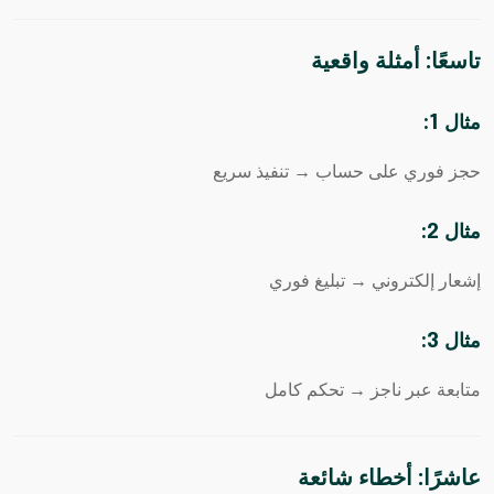
تاسعًا: أمثلة واقعية
مثال 1:
حجز فوري على حساب → تنفيذ سريع
مثال 2:
إشعار إلكتروني → تبليغ فوري
مثال 3:
متابعة عبر ناجز → تحكم كامل
عاشرًا: أخطاء شائعة