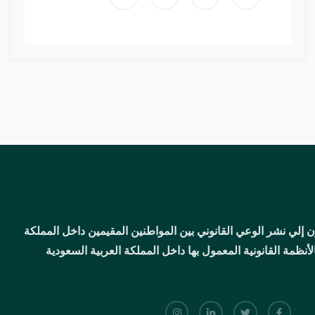
 إلي نشر الوعي القانوني بين المواطنين المقيمين داخل المملكة
أنظمة القانونية المعمول بها داخل المملكة العربية السعودية