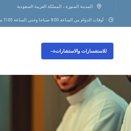
المدينة المنورة ، المملكة العربية السعودية
أوقات الدوام من الساعة 9:00 صباحا وحتي الساعة 11:00 مساء
للاستفسارات والاستشارات