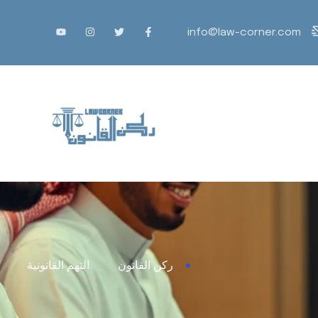
info@law-corner.com
ركن القانون
التهم القانونية