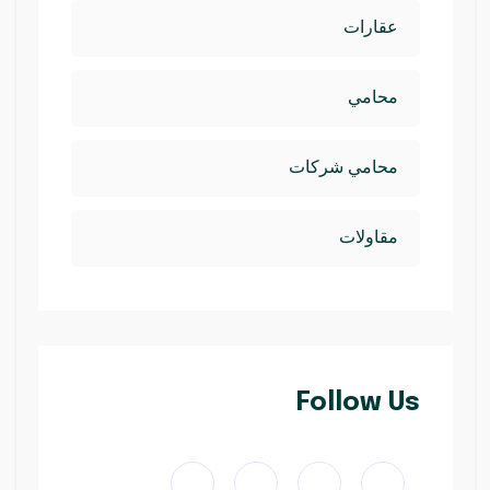
عقارات
محامي
محامي شركات
مقاولات
Follow Us