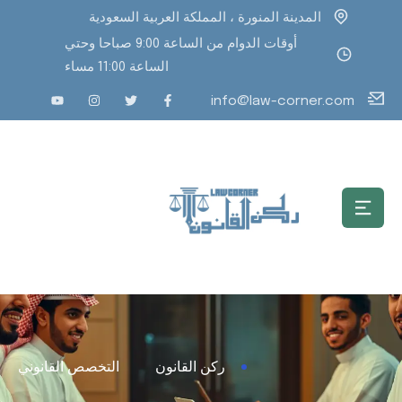
المدينة المنورة ، المملكة العربية السعودية
أوقات الدوام من الساعة 9:00 صباحا وحتي
الساعة 11:00 مساء
info@law-corner.com
ركن القانون
التخصص القانوني