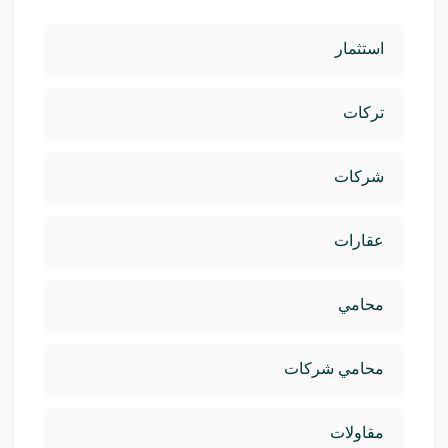
استثمار
تركات
شركات
عقارات
محامي
محامي شركات
مقاولات