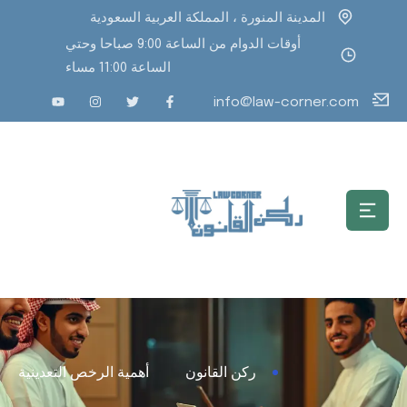
المدينة المنورة ، المملكة العربية السعودية
أوقات الدوام من الساعة 9:00 صباحا وحتي
الساعة 11:00 مساء
info@law-corner.com
ركن القانون
أهمية الرخص التعدينية