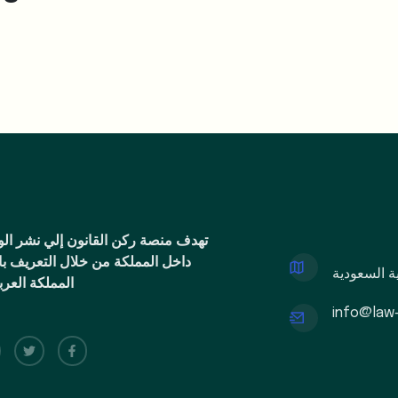
تهدف منصة ركن القانون إلي نشر الوع
داخل المملكة من خلال التعريف بال
ية السعودية
المملكة العر
info@law