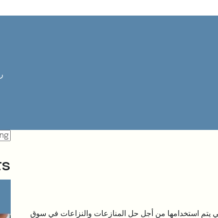
ر
ts
التي يتم استخدامها من أجل حل المنازعات والنزاعات في سوق