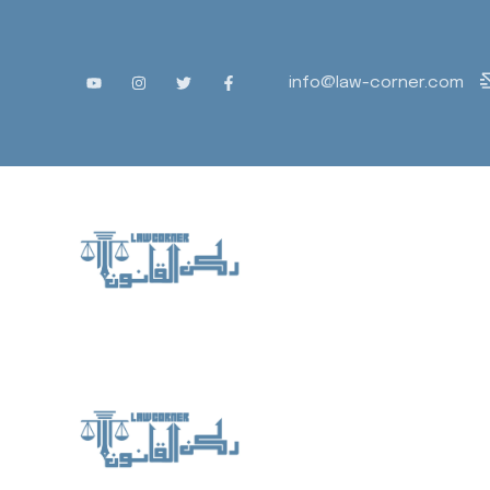
info@law-corner.com