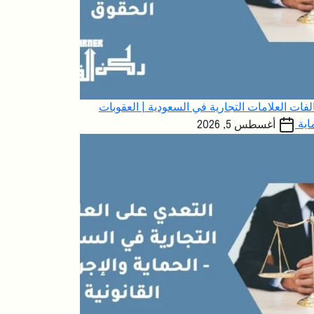
فات العلامات التجارية في السعودية | العقوبات
اية
أغسطس 5, 2026