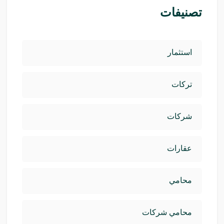
تصنيفات
استثمار
تركات
شركات
عقارات
محامي
محامي شركات