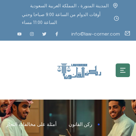
المدينة المنورة ، المملكة العربية السعودية
أوقات الدوام من الساعة 9:00 صباحا وحتي
الساعة 11:00 مساء
info@law-corner.com
ركن القانون
أمثلة على مخالفات التجار