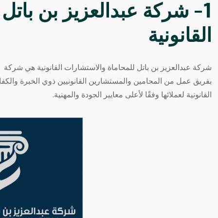
1- شركة عبدالعزيز بن باتل
القانونية
شركة عبدالعزيز بن باتل للمحاماة والاستشارات القانونية
هي شركة رائ
بفريق عمل من
المحامين
و
المستشار
ين القانونيين ذوي الخبرة والك
القانونية لعملائها وفقًا لأعلى معايير الجودة والمهنية.