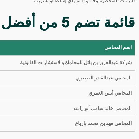
للبيانات الشخصية وحمايتها من أي إساءة أو تسريب.
قائمة تضم 5 من أفضل محامي
اسم المحامي
شركة عبدالعزيز بن باتل للمحاماة والاستشارات القانونية
المحامي عبدالقادر الصيعري
المحامي أنس العمري
المحامي خالد سامي أبو راشد
المحامي فهد بن محمد بارباع