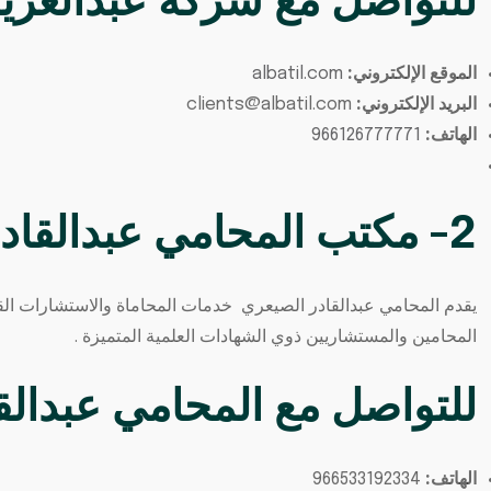
للتواصل مع شركة عبدالعزيز 
الموقع الإلكتروني:
albatil.com
البريد الإلكتروني:
clients@albatil.com
الهاتف:
966126777771
2- مكتب المحامي عبدالقادر الصيعري
يقدم المحامي عبدالقادر الصيعري خدمات المحاماة والاستشارات الق
المحامين والمستشاريين ذوي الشهادات العلمية المتميزة .
للتواصل مع
المحامي عبدالق
الهاتف:
966533192334⁩