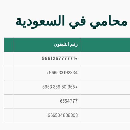
في السعودية
رقم التليفون
+966126777771
+966 50 359 3953
6554777
966504838303