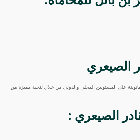
بن باتل للمحاماة:
انوينة علي المستويين المحلي والدولي من خلال لنخبة مميزة من
ادر الصيعري
: